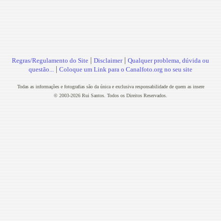
|
|
Regras/Regulamento do Site
Disclaimer
Qualquer problema, dúvida ou
|
questão...
Coloque um Link para o Canalfoto.org no seu site
Todas as informações e fotografias são da única e exclusiva responsabilidade de quem as insere
© 2003-2026 Rui Santos. Todos os Direitos Reservados.