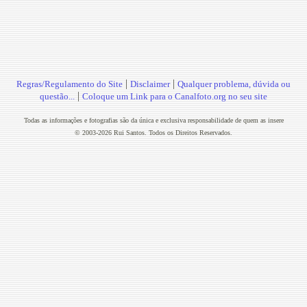
|
|
Regras/Regulamento do Site
Disclaimer
Qualquer problema, dúvida ou
|
questão...
Coloque um Link para o Canalfoto.org no seu site
Todas as informações e fotografias são da única e exclusiva responsabilidade de quem as insere
© 2003-2026 Rui Santos. Todos os Direitos Reservados.