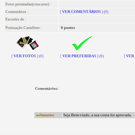
Fotos premiadas(concurso) :
Comentários :
[
VER COMENTÁRIOS
] (0)
Favorito de :
Pontuação Canalfoto :
0 pontos
[
VER FOTOS
] (0)
[
VER PREFERIDAS
] (0)
[
VER A
Comentários:
webmaster
Seja Bem-vindo, a sua conta foi aprovada.