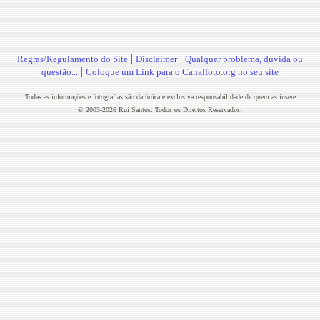
|
|
Regras/Regulamento do Site
Disclaimer
Qualquer problema, dúvida ou
|
questão...
Coloque um Link para o Canalfoto.org no seu site
Todas as informações e fotografias são da única e exclusiva responsabilidade de quem as insere
© 2003-2026 Rui Santos. Todos os Direitos Reservados.