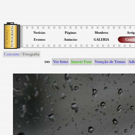
Notícias
Páginas
Membros
Artig
Eventos
Anúncios
GALERIA
Concu
Concurso
/ Fotografia
Ver fotos
Inserir Foto
Votação de Temas
Adi