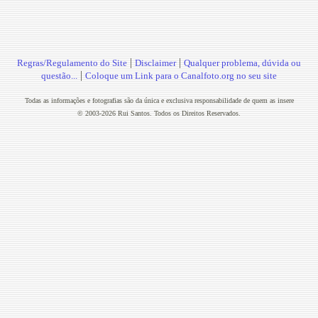
|
|
Regras/Regulamento do Site
Disclaimer
Qualquer problema, dúvida ou
|
questão...
Coloque um Link para o Canalfoto.org no seu site
Todas as informações e fotografias são da única e exclusiva responsabilidade de quem as insere
© 2003-2026 Rui Santos. Todos os Direitos Reservados.