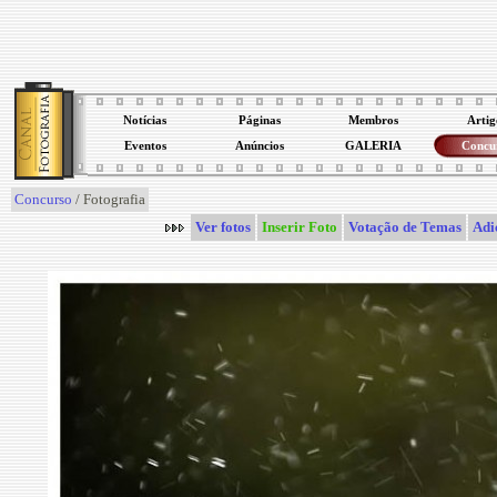
Notícias
Páginas
Membros
Artig
Eventos
Anúncios
GALERIA
Concu
Concurso
/ Fotografia
Ver fotos
Inserir Foto
Votação de Temas
Adi