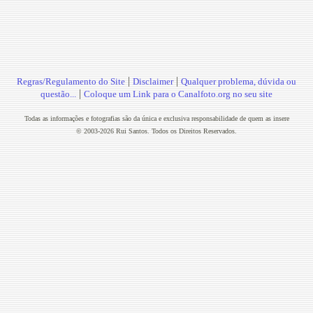
|
|
Regras/Regulamento do Site
Disclaimer
Qualquer problema, dúvida ou
|
questão...
Coloque um Link para o Canalfoto.org no seu site
Todas as informações e fotografias são da única e exclusiva responsabilidade de quem as insere
© 2003-2026 Rui Santos. Todos os Direitos Reservados.