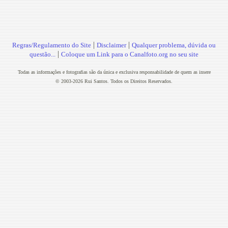
|
|
Regras/Regulamento do Site
Disclaimer
Qualquer problema, dúvida ou
|
questão...
Coloque um Link para o Canalfoto.org no seu site
Todas as informações e fotografias são da única e exclusiva responsabilidade de quem as insere
© 2003-2026 Rui Santos. Todos os Direitos Reservados.