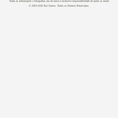
Todas as informações e fotografias são da única e exclusiva responsabilidade de quem as insere
© 2003-2026 Rui Santos. Todos os Direitos Reservados.