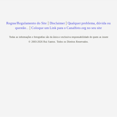
|
|
Regras/Regulamento do Site
Disclaimer
Qualquer problema, dúvida ou
|
questão...
Coloque um Link para o Canalfoto.org no seu site
Todas as informações e fotografias são da única e exclusiva responsabilidade de quem as insere
© 2003-2026 Rui Santos. Todos os Direitos Reservados.