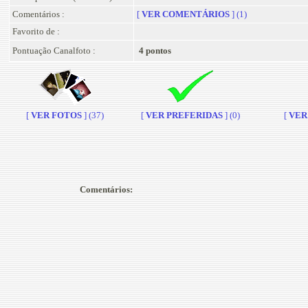
Comentários :
[
VER COMENTÁRIOS
] (1)
Favorito de :
Pontuação Canalfoto :
4 pontos
[
VER FOTOS
] (37)
[
VER PREFERIDAS
] (0)
[
VER 
Comentários: