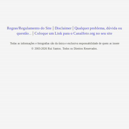
|
|
Regras/Regulamento do Site
Disclaimer
Qualquer problema, dúvida ou
|
questão...
Coloque um Link para o Canalfoto.org no seu site
Todas as informações e fotografias são da única e exclusiva responsabilidade de quem as insere
© 2003-2026 Rui Santos. Todos os Direitos Reservados.