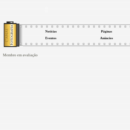
Notícias
Páginas
Eventos
Anúncios
Membro em avaliação