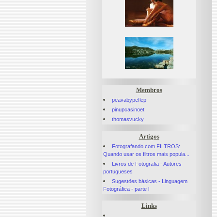
Membros
peavabypeflep
pinupcasinoet
thomasvucky
Artigos
Fotografando com FILTROS:
Quando usar os filtros mais popula...
Livros de Fotografia - Autores
portugueses
Sugestões básicas - Linguagem
Fotográfica - parte l
Links