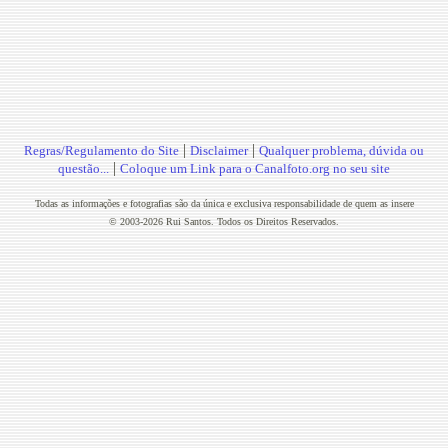
|
|
Regras/Regulamento do Site
Disclaimer
Qualquer problema, dúvida ou
|
questão...
Coloque um Link para o Canalfoto.org no seu site
Todas as informações e fotografias são da única e exclusiva responsabilidade de quem as insere
© 2003-2026 Rui Santos. Todos os Direitos Reservados.