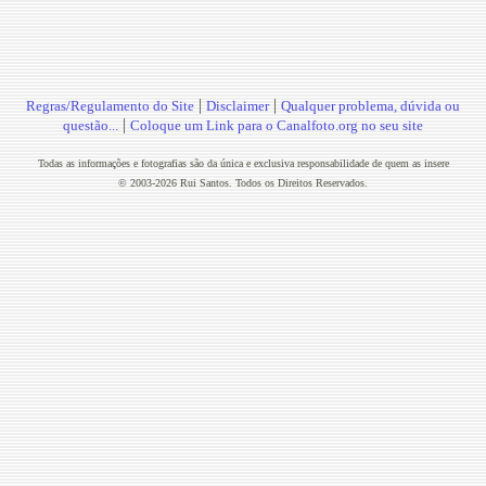
|
|
Regras/Regulamento do Site
Disclaimer
Qualquer problema, dúvida ou
|
questão...
Coloque um Link para o Canalfoto.org no seu site
Todas as informações e fotografias são da única e exclusiva responsabilidade de quem as insere
© 2003-2026 Rui Santos. Todos os Direitos Reservados.