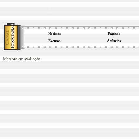
Notícias
Páginas
Eventos
Anúncios
Membro em avaliação