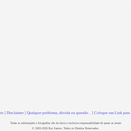
|
|
|
te
Disclaimer
Qualquer problema, dúvida ou questão...
Coloque um Link para o
Todas as informações e fotografias são da única e exclusiva responsabilidade de quem as insere
© 2003-2026 Rui Santos. Todos os Direitos Reservados.