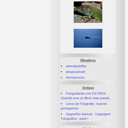
Membros
peavabypeflep
pinupcasinoet
thomasvucky
Artigos
Fotografando com FILTROS:
Quando usar os filtros mais popula...
Livros de Fotografia - Autores
portugueses
Sugestões básicas - Linguagem
Fotográfica - parte l