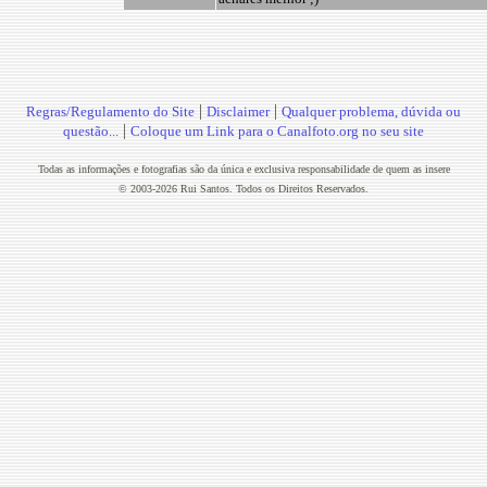
|
|
Regras/Regulamento do Site
Disclaimer
Qualquer problema, dúvida ou
|
questão...
Coloque um Link para o Canalfoto.org no seu site
Todas as informações e fotografias são da única e exclusiva responsabilidade de quem as insere
© 2003-2026 Rui Santos. Todos os Direitos Reservados.