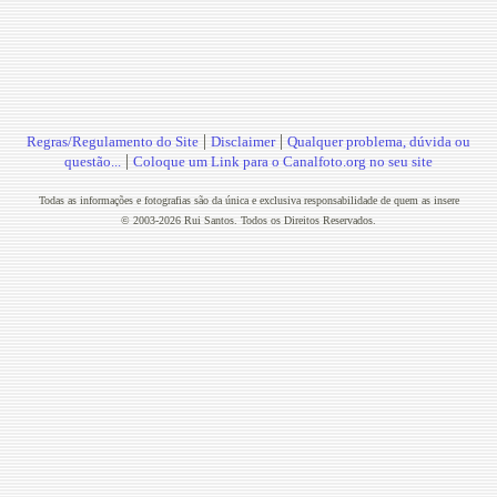
|
|
Regras/Regulamento do Site
Disclaimer
Qualquer problema, dúvida ou
|
questão...
Coloque um Link para o Canalfoto.org no seu site
Todas as informações e fotografias são da única e exclusiva responsabilidade de quem as insere
© 2003-2026 Rui Santos. Todos os Direitos Reservados.