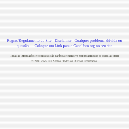
|
|
Regras/Regulamento do Site
Disclaimer
Qualquer problema, dúvida ou
|
questão...
Coloque um Link para o Canalfoto.org no seu site
Todas as informações e fotografias são da única e exclusiva responsabilidade de quem as insere
© 2003-2026 Rui Santos. Todos os Direitos Reservados.