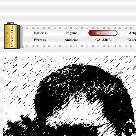
Notícias
Páginas
Membros
Arti
Eventos
Anúncios
GALERIA
Conc