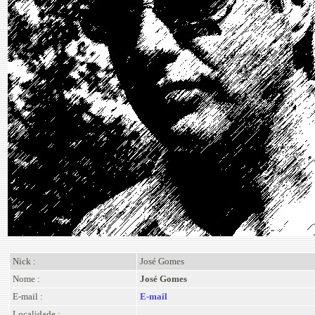
Nick :
José Gomes
Nome :
José Gomes
E-mail :
E-mail
Localidade :