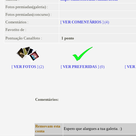
Fotos premiadas(galeria) :
Fotos premiadas(concurso) :
Comentários :
[
VER COMENTÁRIOS
] (4)
Favorito de :
Pontuação Canalfoto :
1 ponto
[
VER FOTOS
] (2)
[
VER PREFERIDAS
] (0)
[
VER A
Comentários:
Removam esta
Espero que alargues a tua galeria. :)
conta