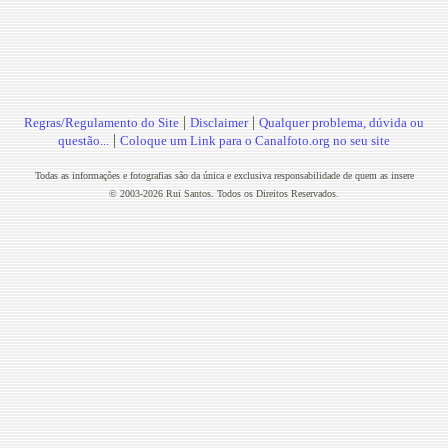
|
|
Regras/Regulamento do Site
Disclaimer
Qualquer problema, dúvida ou
|
questão...
Coloque um Link para o Canalfoto.org no seu site
Todas as informações e fotografias são da única e exclusiva responsabilidade de quem as insere
© 2003-2026 Rui Santos. Todos os Direitos Reservados.