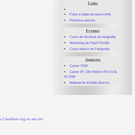
Links
Fotos e palavras para sentir...
Primeiros passos
Eventos
Curso de técnicas de fotografia
Workshop de Flash Portàtil
Curso básico de Fotografia
Anúncios
Canon 700D
Canon EF 100-400mm f/4.5-5.6L
IS USM
Material de Estúdio diverso
 Canalfoto.org no seu site