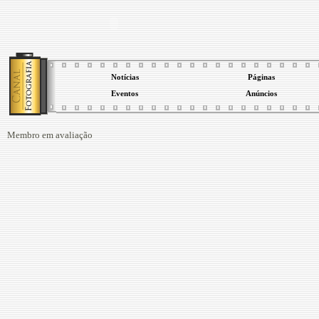
Notícias
Páginas
Eventos
Anúncios
Membro em avaliação