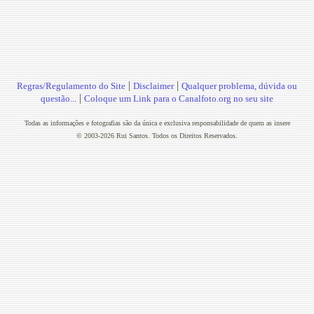
|
|
Regras/Regulamento do Site
Disclaimer
Qualquer problema, dúvida ou
|
questão...
Coloque um Link para o Canalfoto.org no seu site
Todas as informações e fotografias são da única e exclusiva responsabilidade de quem as insere
© 2003-2026 Rui Santos. Todos os Direitos Reservados.