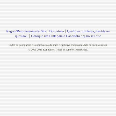
|
|
Regras/Regulamento do Site
Disclaimer
Qualquer problema, dúvida ou
|
questão...
Coloque um Link para o Canalfoto.org no seu site
Todas as informações e fotografias são da única e exclusiva responsabilidade de quem as insere
© 2003-2026 Rui Santos. Todos os Direitos Reservados.