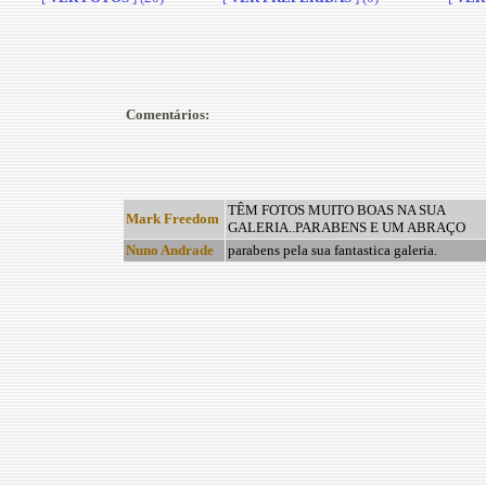
Comentários:
TÊM FOTOS MUITO BOAS NA SUA
Mark Freedom
GALERIA..PARABENS E UM ABRAÇO
Nuno Andrade
parabens pela sua fantastica galeria.