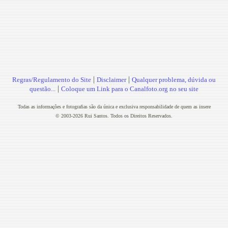
|
|
Regras/Regulamento do Site
Disclaimer
Qualquer problema, dúvida ou
|
questão...
Coloque um Link para o Canalfoto.org no seu site
Todas as informações e fotografias são da única e exclusiva responsabilidade de quem as insere
© 2003-2026 Rui Santos. Todos os Direitos Reservados.