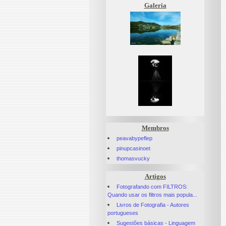
Galeria
Membros
peavabypeflep
pinupcasinoet
thomasvucky
Artigos
Fotografando com FILTROS:
Quando usar os filtros mais popula...
Livros de Fotografia - Autores
portugueses
Sugestões básicas - Linguagem