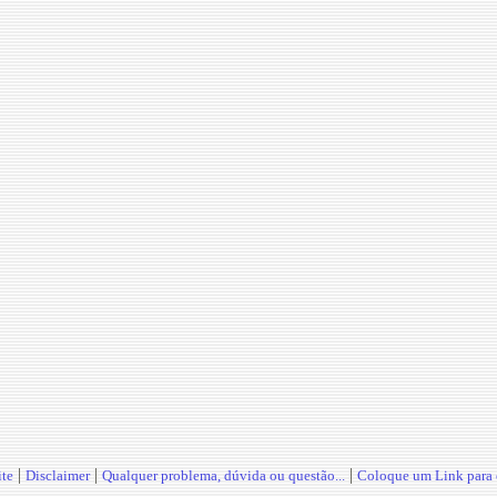
|
|
|
te
Disclaimer
Qualquer problema, dúvida ou questão...
Coloque um Link para o