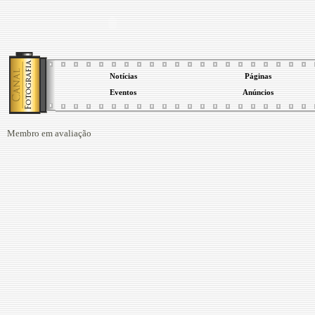
Notícias
Páginas
Eventos
Anúncios
Membro em avaliação