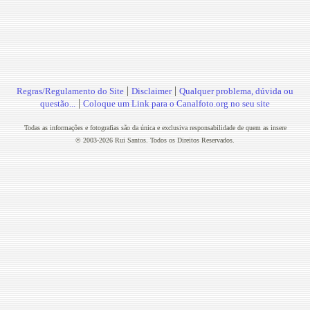
|
|
Regras/Regulamento do Site
Disclaimer
Qualquer problema, dúvida ou
|
questão...
Coloque um Link para o Canalfoto.org no seu site
Todas as informações e fotografias são da única e exclusiva responsabilidade de quem as insere
© 2003-2026 Rui Santos. Todos os Direitos Reservados.