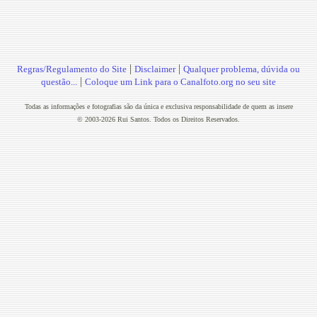
|
|
Regras/Regulamento do Site
Disclaimer
Qualquer problema, dúvida ou
|
questão...
Coloque um Link para o Canalfoto.org no seu site
Todas as informações e fotografias são da única e exclusiva responsabilidade de quem as insere
© 2003-2026 Rui Santos. Todos os Direitos Reservados.