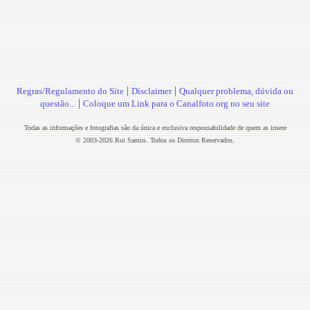
|
|
Regras/Regulamento do Site
Disclaimer
Qualquer problema, dúvida ou
|
questão...
Coloque um Link para o Canalfoto.org no seu site
Todas as informações e fotografias são da única e exclusiva responsabilidade de quem as insere
© 2003-2026 Rui Santos. Todos os Direitos Reservados.