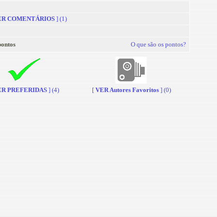
R COMENTÁRIOS
] (1)
pontos
O que são os pontos?
R PREFERIDAS
] (4)
[
VER Autores Favoritos
] (0)