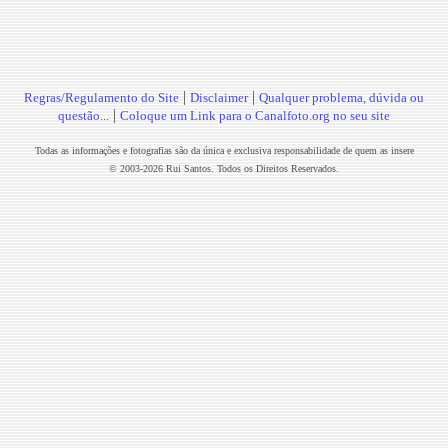
|
|
Regras/Regulamento do Site
Disclaimer
Qualquer problema, dúvida ou
|
questão...
Coloque um Link para o Canalfoto.org no seu site
Todas as informações e fotografias são da única e exclusiva responsabilidade de quem as insere
© 2003-2026 Rui Santos. Todos os Direitos Reservados.