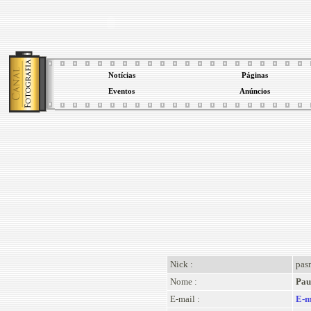
Notícias
Páginas
Eventos
Anúncios
Nick :
pas
Nome :
Pau
E-mail :
E-m