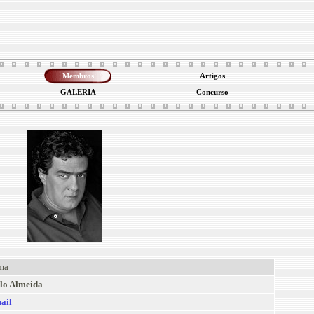
Membros
Artigos
GALERIA
Concurso
ma
lo Almeida
ail