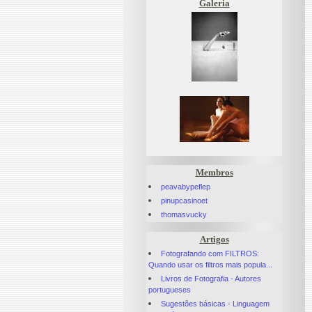
Galeria
Membros
peavabypeflep
pinupcasinoet
thomasvucky
Artigos
Fotografando com FILTROS:
Quando usar os filtros mais popula...
Livros de Fotografia - Autores
portugueses
Sugestões básicas - Linguagem