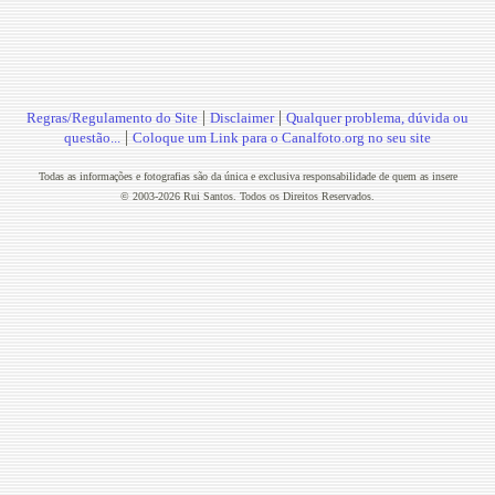
|
|
Regras/Regulamento do Site
Disclaimer
Qualquer problema, dúvida ou
|
questão...
Coloque um Link para o Canalfoto.org no seu site
Todas as informações e fotografias são da única e exclusiva responsabilidade de quem as insere
© 2003-2026 Rui Santos. Todos os Direitos Reservados.