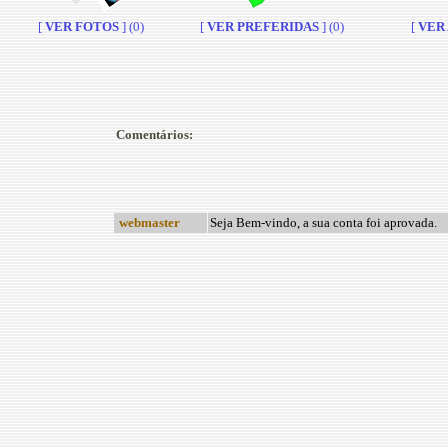
[
VER FOTOS
] (0)
[
VER PREFERIDAS
] (0)
[
VER A
Comentários:
webmaster
Seja Bem-vindo, a sua conta foi aprovada.