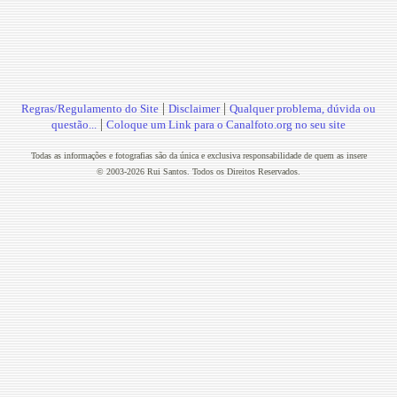
|
|
Regras/Regulamento do Site
Disclaimer
Qualquer problema, dúvida ou
|
questão...
Coloque um Link para o Canalfoto.org no seu site
Todas as informações e fotografias são da única e exclusiva responsabilidade de quem as insere
© 2003-2026 Rui Santos. Todos os Direitos Reservados.