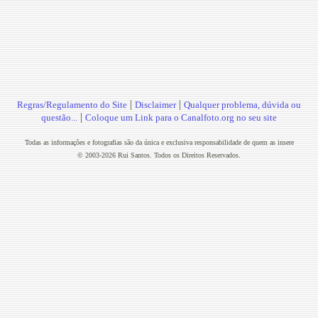
|
|
Regras/Regulamento do Site
Disclaimer
Qualquer problema, dúvida ou
|
questão...
Coloque um Link para o Canalfoto.org no seu site
Todas as informações e fotografias são da única e exclusiva responsabilidade de quem as insere
© 2003-2026 Rui Santos. Todos os Direitos Reservados.