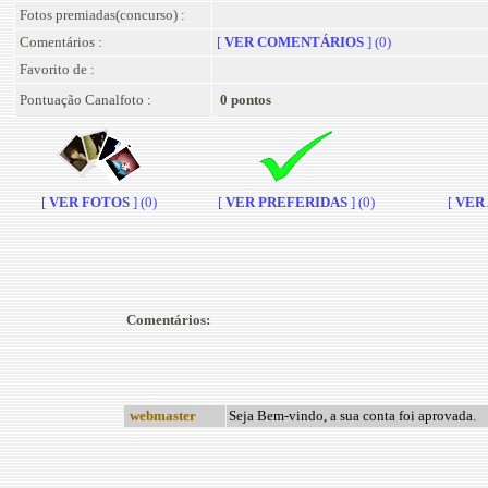
Fotos premiadas(concurso) :
Comentários :
[
VER COMENTÁRIOS
] (0)
Favorito de :
Pontuação Canalfoto :
0 pontos
[
VER FOTOS
] (0)
[
VER PREFERIDAS
] (0)
[
VER A
Comentários:
webmaster
Seja Bem-vindo, a sua conta foi aprovada.