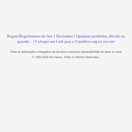
|
|
Regras/Regulamento do Site
Disclaimer
Qualquer problema, dúvida ou
|
questão...
Coloque um Link para o Canalfoto.org no seu site
Todas as informações e fotografias são da única e exclusiva responsabilidade de quem as insere
© 2003-2026 Rui Santos. Todos os Direitos Reservados.