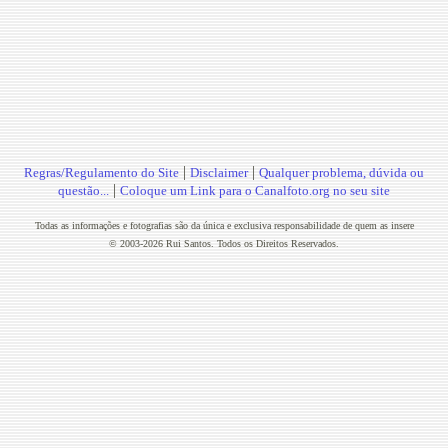
|
|
Regras/Regulamento do Site
Disclaimer
Qualquer problema, dúvida ou
|
questão...
Coloque um Link para o Canalfoto.org no seu site
Todas as informações e fotografias são da única e exclusiva responsabilidade de quem as insere
© 2003-2026 Rui Santos. Todos os Direitos Reservados.