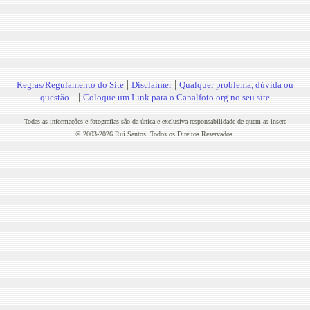
|
|
Regras/Regulamento do Site
Disclaimer
Qualquer problema, dúvida ou
|
questão...
Coloque um Link para o Canalfoto.org no seu site
Todas as informações e fotografias são da única e exclusiva responsabilidade de quem as insere
© 2003-2026 Rui Santos. Todos os Direitos Reservados.