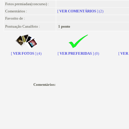
Fotos premiadas(concurso) :
Comentários :
[
VER COMENTÁRIOS
] (2)
Favorito de :
Pontuação Canalfoto :
1 ponto
[
VER FOTOS
] (4)
[
VER PREFERIDAS
] (0)
[
VER A
Comentários: