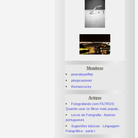
Membros
peavabypeflep
pinupcasinoet
thomasvucky
Artigos
Fotografando com FILTROS:
Quando usar os filtros mais popula...
Livros de Fotografia - Autores
portugueses
Sugestões básicas - Linguagem
Fotográfica - parte l