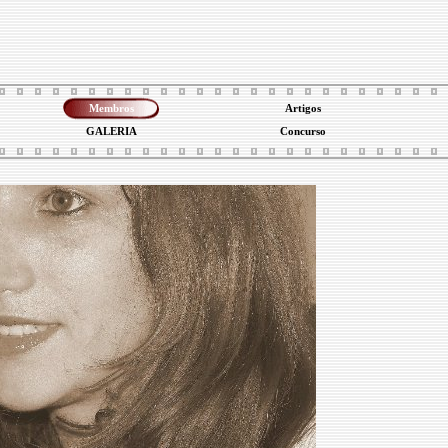
Membros
Artigos
GALERIA
Concurso