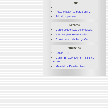
Links
Fotos e palavras para sentir...
Primeiros passos
Eventos
Curso de técnicas de fotografia
Workshop de Flash Portàtil
Curso básico de Fotografia
Anúncios
Canon 700D
Canon EF 100-400mm f/4.5-5.6L
IS USM
Material de Estúdio diverso