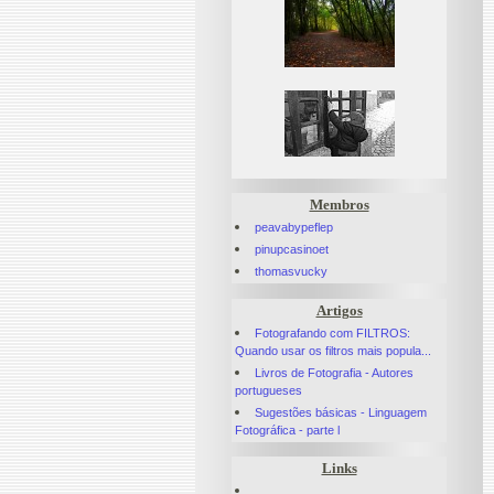
Membros
peavabypeflep
pinupcasinoet
thomasvucky
Artigos
Fotografando com FILTROS:
Quando usar os filtros mais popula...
Livros de Fotografia - Autores
portugueses
Sugestões básicas - Linguagem
Fotográfica - parte l
Links