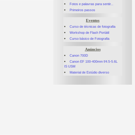
Fotos e palavras para sentir...
Primeiros passos
Eventos
Curso de técnicas de fotografia
Workshop de Flash Portàtil
Curso básico de Fotografia
Anúncios
Canon 700D
Canon EF 100-400mm f/4.5-5.6L
IS USM
Material de Estúdio diverso