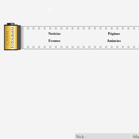
Notícias
Páginas
Eventos
Anúncios
Nick :
-Ma