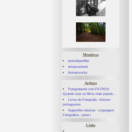
Membros
peavabypeflep
pinupcasinoet
thomasvucky
Artigos
Fotografando com FILTROS:
Quando usar os filtros mais popula...
Livros de Fotografia - Autores
portugueses
Sugestões básicas - Linguagem
Fotográfica - parte l
Links