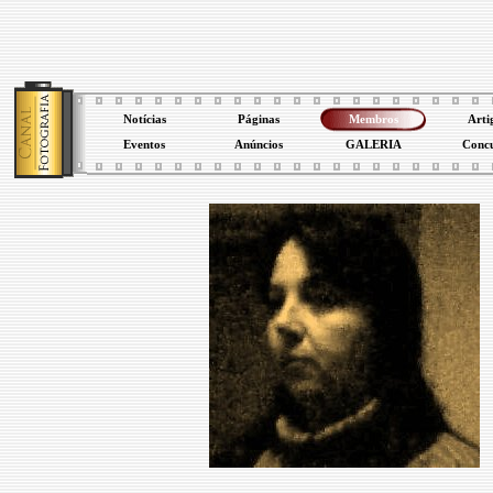
Notícias
Páginas
Membros
Arti
Eventos
Anúncios
GALERIA
Conc