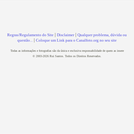
|
|
Regras/Regulamento do Site
Disclaimer
Qualquer problema, dúvida ou
|
questão...
Coloque um Link para o Canalfoto.org no seu site
Todas as informações e fotografias são da única e exclusiva responsabilidade de quem as insere
© 2003-2026 Rui Santos. Todos os Direitos Reservados.