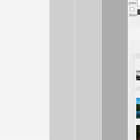
pass:
Auto