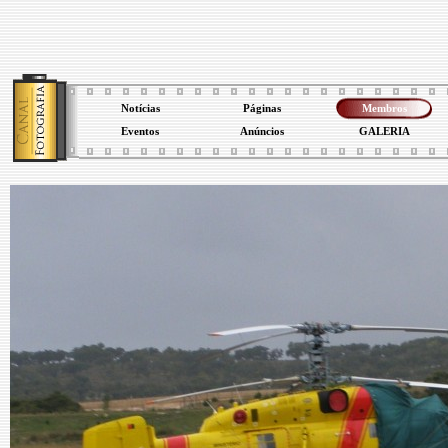
Notícias
Páginas
Membros
Eventos
Anúncios
GALERIA