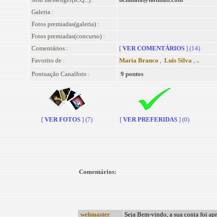
Galeria :
Fotos premiadas(galeria) :
Fotos premiadas(concurso) :
Comentários :
[
VER COMENTÁRIOS
] (14)
Favorito de :
Maria Branco
,
Luis Silva
,
..
Pontuação Canalfoto :
9 pontos
[
VER FOTOS
] (7)
[
VER PREFERIDAS
] (0)
Comentários:
webmaster
Seja Bem-vindo, a sua conta foi ap