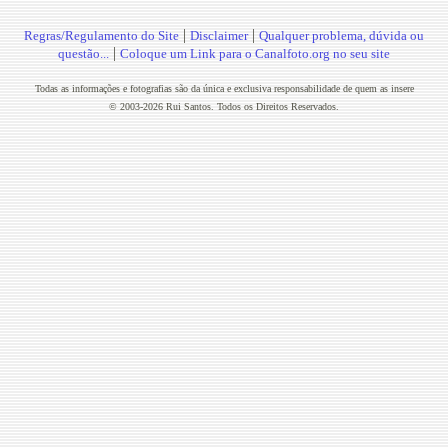
|
|
Regras/Regulamento do Site
Disclaimer
Qualquer problema, dúvida ou
|
questão...
Coloque um Link para o Canalfoto.org no seu site
Todas as informações e fotografias são da única e exclusiva responsabilidade de quem as insere
© 2003-2026 Rui Santos. Todos os Direitos Reservados.