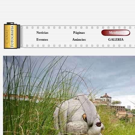
Notícias
Páginas
Membros
Eventos
Anúncios
GALERIA