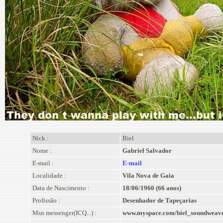
Nick :
Biel
Nome :
Gabriel Salvador
E-mail :
E-mail
Localidade :
Vila Nova de Gaia
Data de Nascimento :
18/06/1960 (66 anos)
Profissão :
Desenhador de Tapeçarias
Msn messenger(ICQ...) :
www.myspace.com/biel_soundweaver