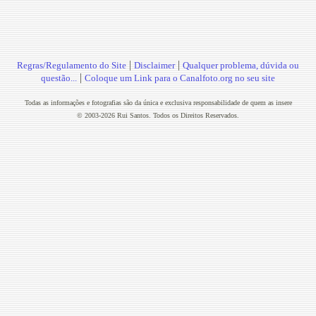
|
|
Regras/Regulamento do Site
Disclaimer
Qualquer problema, dúvida ou
|
questão...
Coloque um Link para o Canalfoto.org no seu site
Todas as informações e fotografias são da única e exclusiva responsabilidade de quem as insere
© 2003-2026 Rui Santos. Todos os Direitos Reservados.