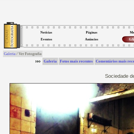
Notícias
Páginas
Me
Eventos
Anúncios
GA
Galeria
/ Ver Fotografia
Galeria
Fotos mais recentes
Comentários mais rece
Sociedade de