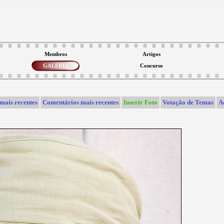
Membros
Artigos
GALERIA
Concurso
mais recentes
Comentários mais recentes
Inserir Foto
Votação de Temas
A