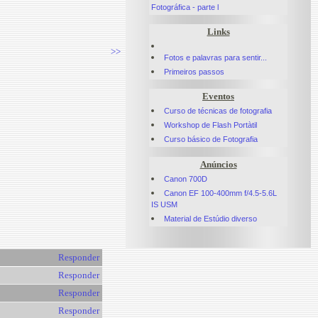
Fotográfica - parte l
Links
>>
Fotos e palavras para sentir...
Primeiros passos
Eventos
Curso de técnicas de fotografia
Workshop de Flash Portàtil
Curso básico de Fotografia
Anúncios
Canon 700D
Canon EF 100-400mm f/4.5-5.6L
IS USM
Material de Estúdio diverso
Responder
Responder
Responder
Responder