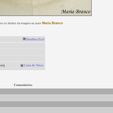
Maria Branco
e os direitos da imagem ao autor
Detalhes
Exif
os)
Lista de Votos
Comentários