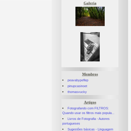
Galeria
Membros
peavabypeflep
pinupcasinoet
thomasvucky
Artigos
Fotografando com FILTROS:
Quando usar os filtros mais popula...
Livros de Fotografia - Autores
portugueses
Sugestões básicas - Linguagem