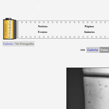
Notícias
Páginas
Eventos
Anúncios
Galeria
/ Ver Fotografia
Galeria
Fotos 