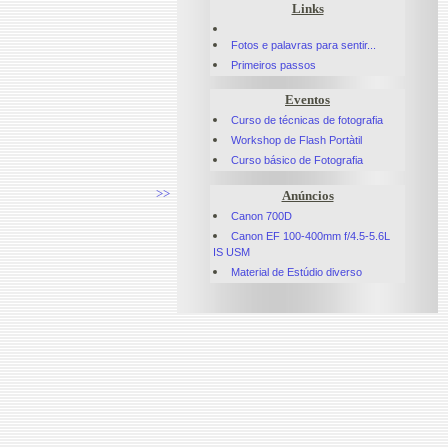
Links
Fotos e palavras para sentir...
Primeiros passos
Eventos
Curso de técnicas de fotografia
Workshop de Flash Portàtil
Curso básico de Fotografia
>>
Anúncios
Canon 700D
Canon EF 100-400mm f/4.5-5.6L
IS USM
Material de Estúdio diverso