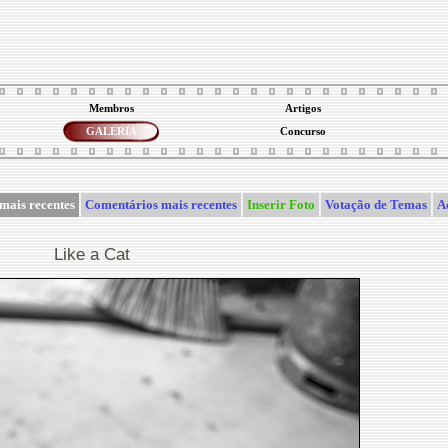
Membros
Artigos
GALERIA
Concurso
mais recentes
Comentários mais recentes
Inserir Foto
Votação de Temas
A
Like a Cat