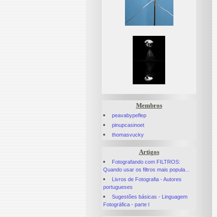
Membros
peavabypeflep
pinupcasinoet
thomasvucky
Artigos
Fotografando com FILTROS:
Quando usar os filtros mais popula...
Livros de Fotografia - Autores
portugueses
Sugestões básicas - Linguagem
Fotográfica - parte l