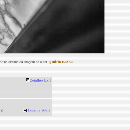
godric nazka
e os direitos da imagem ao autor
Detalhes
Exif
s)
Lista de Votos