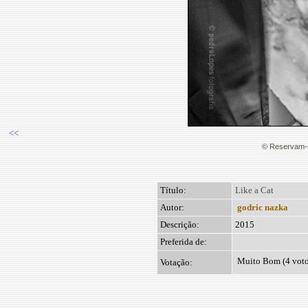
<<
© Reservam-s
Título:
Like a Cat
Autor:
godric nazka
Descrição:
2015
Preferida de:
Muito Bom (4 voto
Votação: