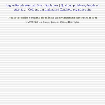
|
|
Regras/Regulamento do Site
Disclaimer
Qualquer problema, dúvida ou
|
questão...
Coloque um Link para o Canalfoto.org no seu site
Todas as informações e fotografias são da única e exclusiva responsabilidade de quem as insere
© 2003-2026 Rui Santos. Todos os Direitos Reservados.