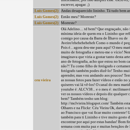
escrever, apagar. ;)
Luís Gomes(2)
Andas desaparecido lininho. Tá tudo bem 
Luís Gomes(2)
Então meu? Morreste?
Luís Gomes(2)
Morreste?
Olá Adelino.... td bem? Que engraçado, não 
mínima ideia de quem era o Lininho que ref
comigo por causa da Barra de Ílhavo ou de
Aveiro!eheheheheheh Como o mundo é peq
Pois é... agora deu-me para aqui! O meu mar
muito de fotografia e meteu-me o vício! Ne
imaginava que viria a gostar tanto desta art
ano de fotografia, acho que estou no bom c
não?! Tu como filho de fotógrafo e certame
fotógrafo também podes dizê-lo! Tenho mui
aprender, mas vou andando aos poucos! Te
ceu vieira
as nossas fotos para fazer vídeos e estão no
quiseres vai lá vê-los! O canal do meu mari
youtube é: ALCV38... e o meu é: mctlimasvie
ver os nossos vídeos e depois diz qualquer c
bem? Também tenho um blog:
http://mclvieira.blogspot.com/ Também est
Olhares e na Flickr: Céu Vieira Ok, darei o 
ao Francisco que vai ficar muito contente! 
também para ti Lininho e tive muito gosto d
encontrar por aqui por estas bandas! Bom fi
semana com muita paz e muitas bençãos de 